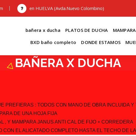
om
en HUELVA (Avda.Nuevo Colombino)
bañera x ducha
PLATOS DE DUCHA
MAMPARA
BXD baño completo
DONDE ESTAMOS
MUE
BAÑERA X DUCHA
 PREFIERAS : TODOS CON MANO DE OBRA INCLUIDA Y 
PARA DE UNA HOJA FIJA
L , Y MAMPARA JANUS ANTI CAL DE FIJO + CORREDERA
 CON EL ALICATADO COMPLETO HASTA EL TECHO DE LA