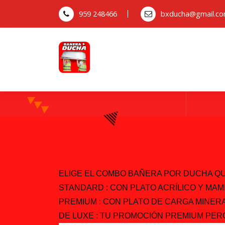
959 248466
bxducha@gmail.c
ELIGE EL COMBO BAÑERA POR DUCHA QUE
STANDARD : CON PLATO ACRÍLICO Y MAM
PREMIUM : CON PLATO DE CARGA MINERA
DE LUXE : TU PROMOCIÓN PREMIUM PERO